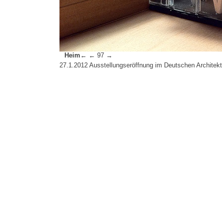
Heim←
←
97
→
27.1.2012 Ausstellungseröffnung im Deutschen Architek